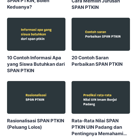
SPAN PTKIN, Boleh
Cara Memilih Jurusan
Keduanya?
SPAN PTKIN
10 Contoh Informasi Apa
20 Contoh Saran
yang Siswa Butuhkan dari
Perbaikan SPAN PTKIN
SPAN PTKIN
Rasionalisasi SPAN PTKIN
Rata-Rata Nilai SPAN
(Peluang Lolos)
PTKIN UIN Padang dan
Pentingnya Memahami