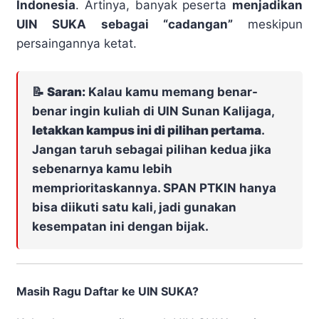
Indonesia
. Artinya, banyak peserta
menjadikan
UIN SUKA sebagai “cadangan”
meskipun
persaingannya ketat.
📝
Saran:
Kalau kamu memang benar-
benar ingin kuliah di UIN Sunan Kalijaga,
letakkan kampus ini di pilihan pertama
.
Jangan taruh sebagai pilihan kedua jika
sebenarnya kamu lebih
memprioritaskannya. SPAN PTKIN hanya
bisa diikuti satu kali, jadi gunakan
kesempatan ini dengan bijak.
Masih Ragu Daftar ke UIN SUKA?