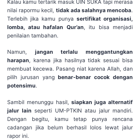
Kalau kamu tertarik masuk UIN SUKA tapi merasa
nilai rapormu kecil,
tidak ada salahnya mencoba
.
Terlebih jika kamu punya
sertifikat organisasi,
lomba, atau hafalan Qur’an
, itu bisa menjadi
penilaian tambahan.
Namun,
jangan terlalu menggantungkan
harapan
, karena jika hasilnya tidak sesuai bisa
membuat kecewa. Pasang niat karena Allah, dan
pilih jurusan yang
benar-benar cocok dengan
potensimu
.
Sambil menunggu hasil,
siapkan juga alternatif
jalur lain
seperti UM-PTKIN atau jalur mandiri.
Dengan begitu, kamu tetap punya rencana
cadangan jika belum berhasil lolos lewat jalur
rapor ini.