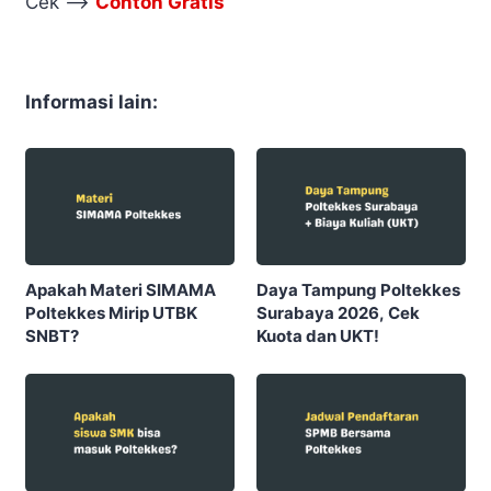
Cek –>
Contoh Gratis
Informasi lain:
Apakah Materi SIMAMA
Daya Tampung Poltekkes
Poltekkes Mirip UTBK
Surabaya 2026, Cek
SNBT?
Kuota dan UKT!