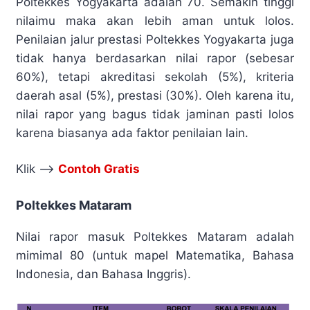
Poltekkes Yogyakarta adalah 70. Semakin tinggi
nilaimu maka akan lebih aman untuk lolos.
Penilaian jalur prestasi Poltekkes Yogyakarta juga
tidak hanya berdasarkan nilai rapor (sebesar
60%), tetapi akreditasi sekolah (5%), kriteria
daerah asal (5%), prestasi (30%). Oleh karena itu,
nilai rapor yang bagus tidak jaminan pasti lolos
karena biasanya ada faktor penilaian lain.
Klik –>
Contoh Gratis
Poltekkes Mataram
Nilai rapor masuk Poltekkes Mataram adalah
mimimal 80 (untuk mapel Matematika, Bahasa
Indonesia, dan Bahasa Inggris).